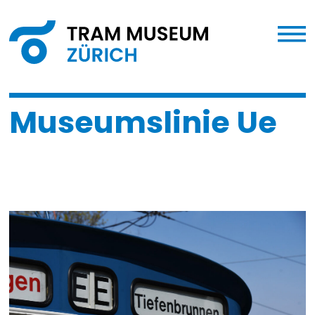
Museumslinie Ue