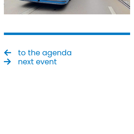
to the agenda
next event