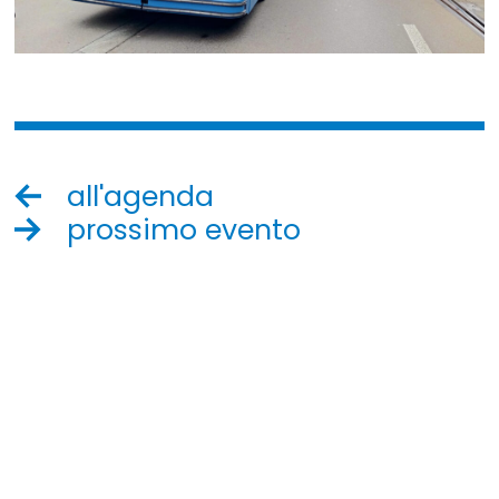
all'agenda
prossimo evento