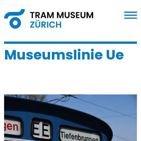
Museumslinie Ue