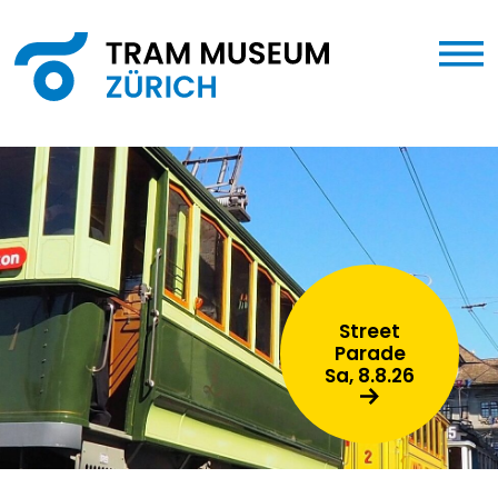
Street
Parade
Sa, 8.8.26