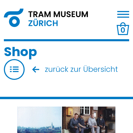
0
Shop
zurück zur Übersicht