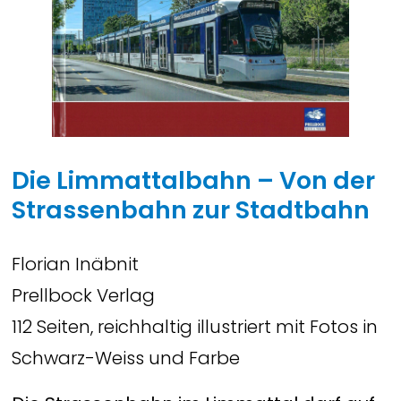
Die Limmattalbahn – Von der
Strassenbahn zur Stadtbahn
Florian Inäbnit
Prellbock Verlag
112 Seiten, reichhaltig illustriert mit Fotos in
Schwarz-Weiss und Farbe