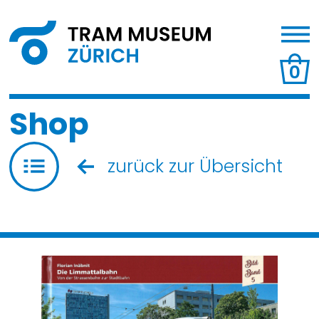
0
Shop
zurück zur Übersicht