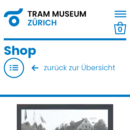
0
Shop
zurück zur Übersicht