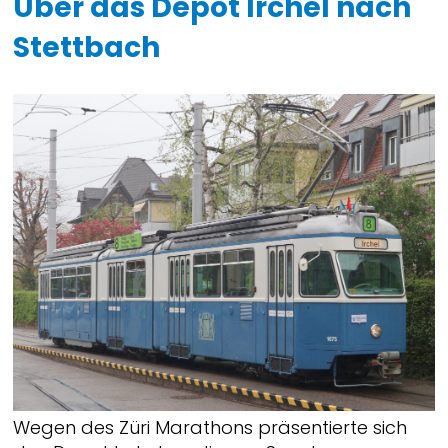
Über das Depot Irchel nach
Stettbach
Wegen des Züri Marathons präsentierte sich