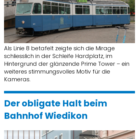
Als Linie 8 betafelt zeigte sich die Mirage
schliesslich in der Schleife Hardplatz, im
Hintergrund der glänzende Prime Tower – ein
weiteres stimmungsvolles Motiv für die
Kameras.
Der obligate Halt beim
Bahnhof Wiedikon