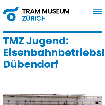
TMZ Jugend:
Eisenbahnbetriebs
Dübendorf