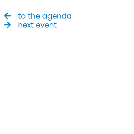
to the agenda
next event