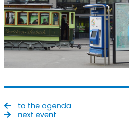
to the agenda
next event