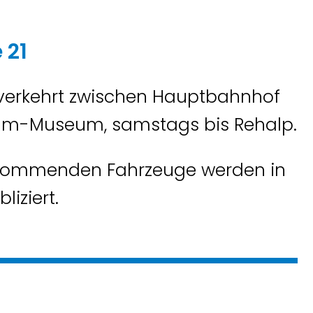
 21
 verkehrt zwischen Hauptbahnhof
am-Museum, samstags bis Rehalp.
 kommenden Fahrzeuge werden in
liziert.