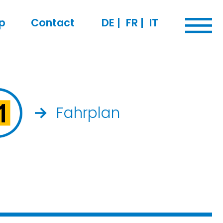
p
Contact
DE
|
FR
|
IT
Fahrplan