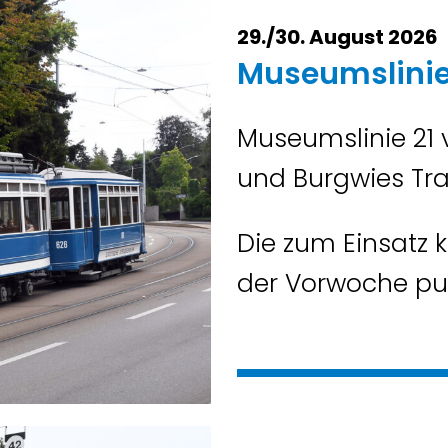
29./30. August 2026
Museumslinie
Museumslinie 21
und Burgwies Tr
Die zum Einsatz
der Vorwoche pub