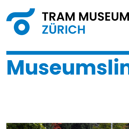
Museumslin