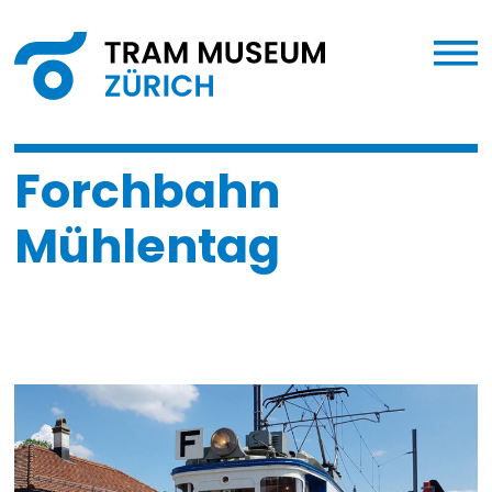
Forchbahn
Mühlentag