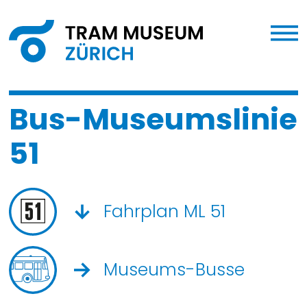
Bus-Museumslinie
51
Fahrplan ML 51
Museums-Busse