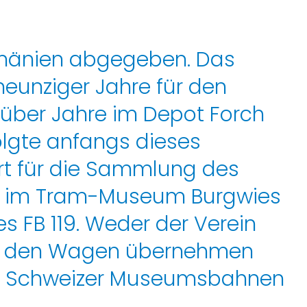
umänien abgegeben. Das
neunziger Jahre für den
s über Jahre im Depot Forch
olgte anfangs dieses
ert für die Sammlung des
not im Tram-Museum Burgwies
s FB 119. Weder der Verein
ten den Wagen übernehmen
an Schweizer Museumsbahnen