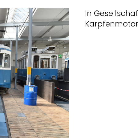
In Gesellscha
Karpfenmotor