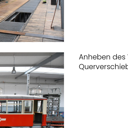
Anheben des 
Querverschie