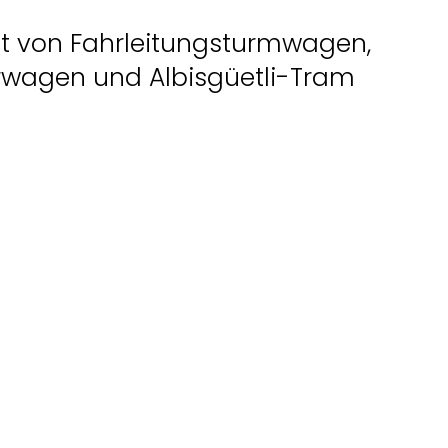
ft von Fahrleitungsturmwagen,
wagen und Albisgüetli-Tram