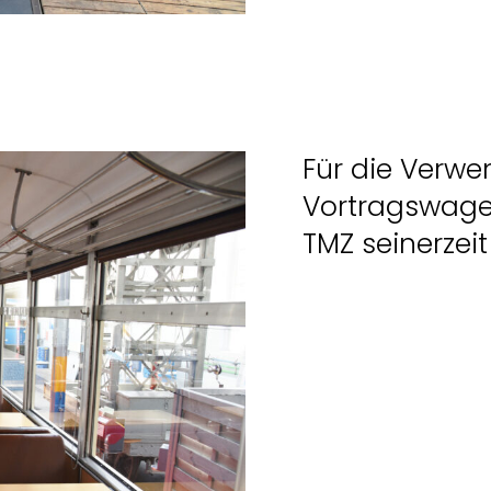
Für die Verwe
Vortragswage
TMZ seinerzei