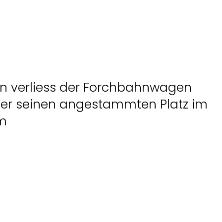
en verliess der Forchbahnwagen
der seinen angestammten Platz im
m