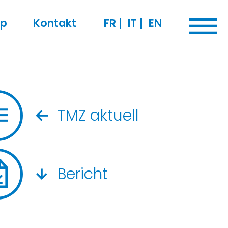
op
Kontakt
FR
|
IT
|
EN
TMZ aktuell
Bericht