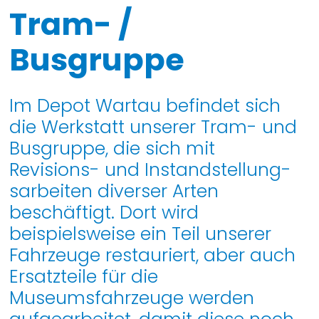
Tram- /
Busgruppe
Im Depot Wartau befindet sich
die Werkstatt unserer Tram- und
Busgruppe, die sich mit
Revisions- und Instandstellung-
sarbeiten diverser Arten
beschäftigt. Dort wird
beispielsweise ein Teil unserer
Fahrzeuge restauriert, aber auch
Ersatzteile für die
Museumsfahrzeuge werden