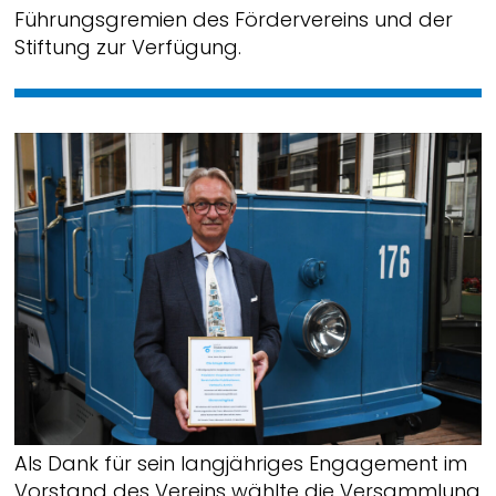
Führungsgremien des Fördervereins und der
Stiftung zur Verfügung.
Als Dank für sein langjähriges Engagement im
Vorstand des Vereins wählte die Versammlung