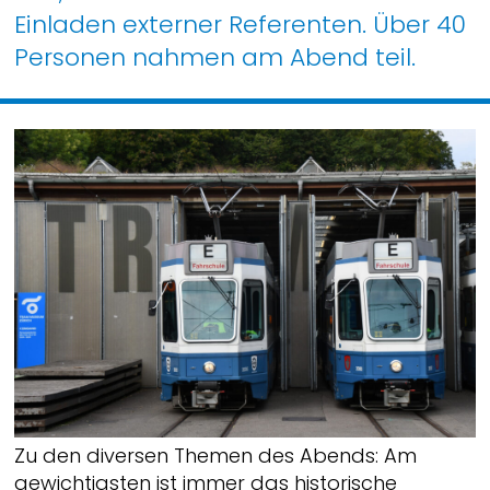
Einladen externer Referenten. Über 40
Personen nahmen am Abend teil.
Zu den diversen Themen des Abends: Am
gewichtigsten ist immer das historische