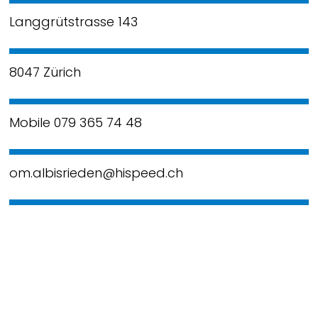
Langgrütstrasse 143
8047 Zürich
Mobile 079 365 74 48
om.albisrieden@hispeed.ch