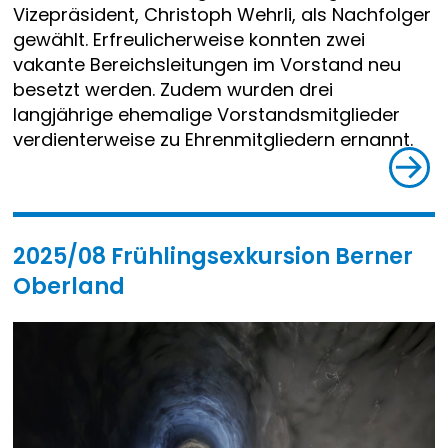
Vizepräsident, Christoph Wehrli, als Nachfolger
gewählt. Erfreulicherweise konnten zwei
vakante Bereichsleitungen im Vorstand neu
besetzt werden. Zudem wurden drei
langjährige ehemalige Vorstandsmitglieder
verdienterweise zu Ehrenmitgliedern ernannt.
2025/08 Frühlingsexkursion Berner
Oberland