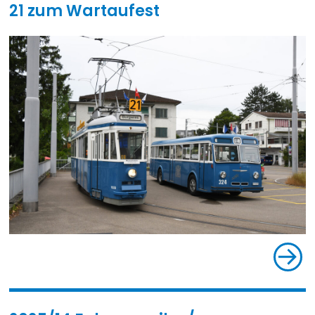
21 zum Wartaufest