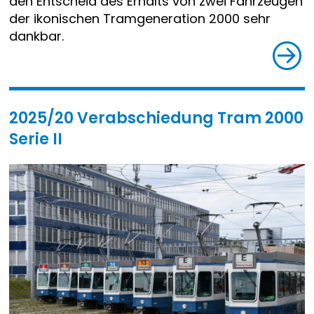
den Entscheid des Erhalts von zwei Fahrzeugen
der ikonischen Tramgeneration 2000 sehr
dankbar.
2025/20 Verabschiedung Tram 2000
Serie II