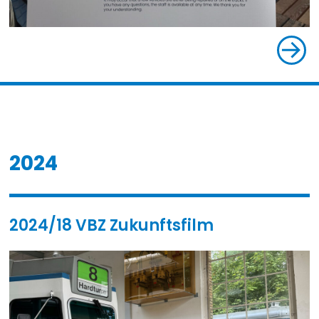
2024
2024/18 VBZ Zukunftsfilm