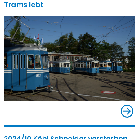
Trams lebt
2024/10 Köbi Schneider verstorben