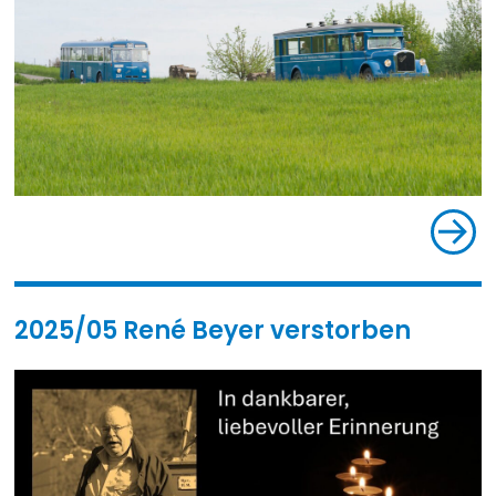
2025/05 René Beyer verstorben