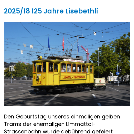
2025/18 125 Jahre Lisebethli
Den Geburtstag unseres einmaligen gelben
Trams der ehemaligen Limmattal-
Strassenbahn wurde gebührend gefeiert