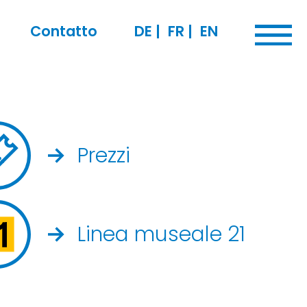
Contatto
DE
|
FR
|
EN
Prezzi
Linea museale 21