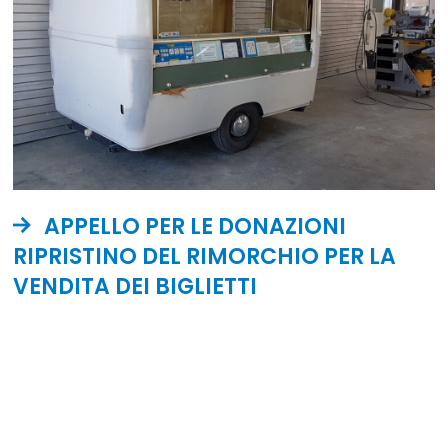
APPELLO PER LE DONAZIONI
RIPRISTINO DEL RIMORCHIO PER LA
VENDITA DEI BIGLIETTI