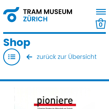
0
Shop
zurück zur Übersicht