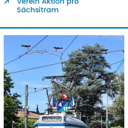
Verein Aktion pro
Sächsitram