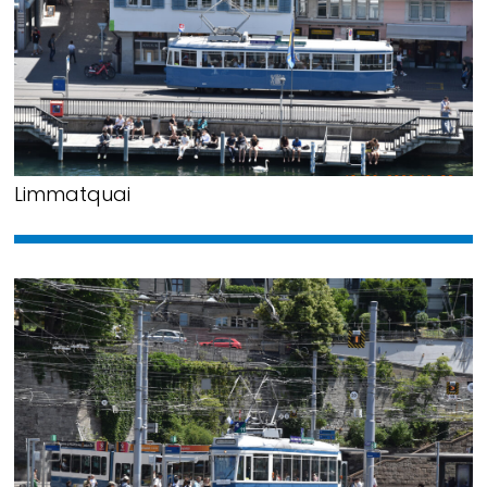
Limmatquai