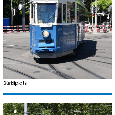
Bürkliplatz