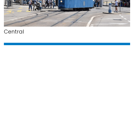
Central