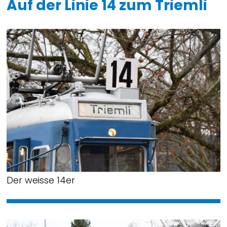
Auf der Linie 14 zum Triemli
Der weisse 14er