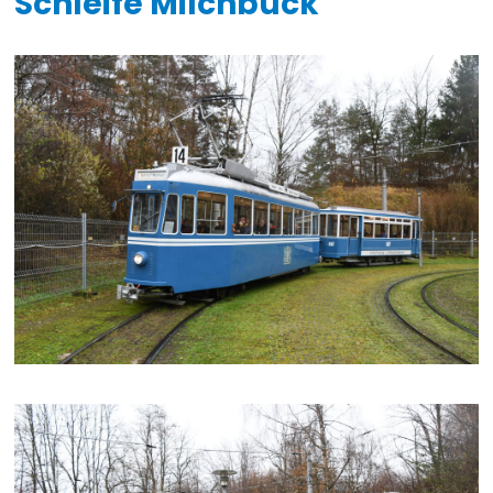
Schleife Milchbuck