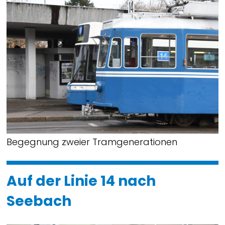
Begegnung zweier Tramgenerationen
Auf der Linie 14 nach
Seebach