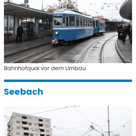
Bahnhofquai vor dem Umbau
Seebach