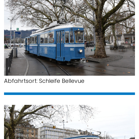
Abfahrtsort: Schleife Bellevue