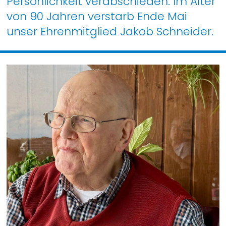
Persönlichkeit verabschieden. Im Alter
von 90 Jahren verstarb Ende Mai
unser Ehrenmitglied Jakob Schneider.