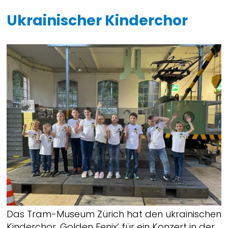
Ukrainischer Kinderchor
Das Tram-Museum Zürich hat den ukrainischen
Kinderchor ‚Golden Fenix‘ für ein Konzert in der