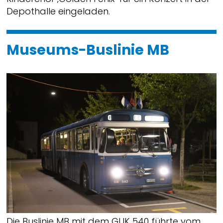
Depothalle eingeladen.
Museums-Buslinie MB
Die Buslinie MB mit dem GUK 540 führte vom