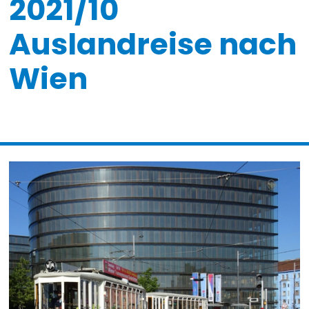
2021/10
Auslandreise nach
Wien