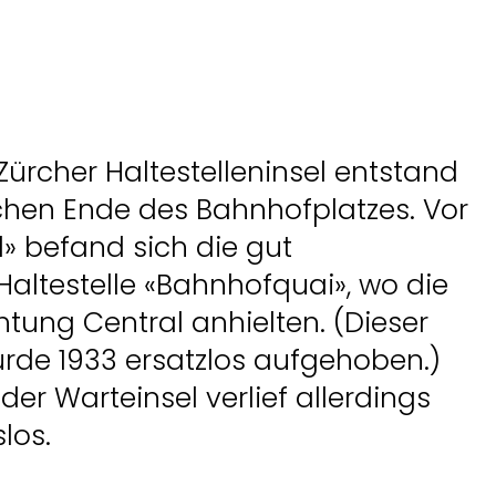
 Zürcher Haltestelleninsel entstand
chen Ende des Bahnhofplatzes. Vor
 befand sich die gut
Haltestelle «Bahnhofquai», wo die
tung Central anhielten. (Dieser
rde 1933 ersatzlos aufgehoben.)
 der Warteinsel verlief allerdings
slos.