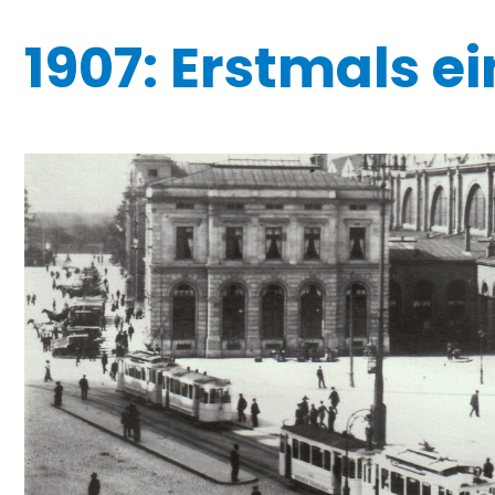
1907: Erstmals ei