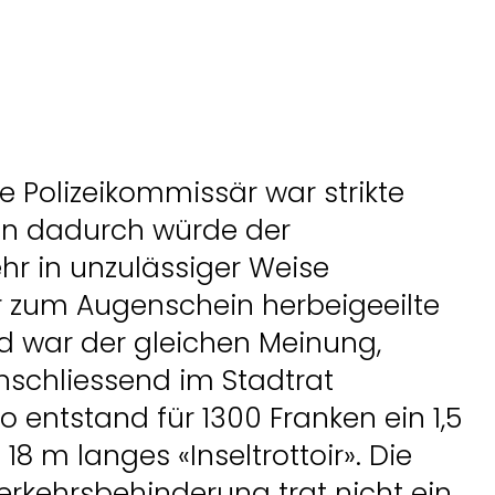
e Polizeikommissär war strikte
n dadurch würde der
hr in unzulässiger Weise
r zum Augenschein herbeigeeilte
nd war der gleichen Meinung,
schliessend im Stadtrat
o entstand für 1300 Franken ein 1,5
18 m langes «Inseltrottoir». Die
erkehrsbehinderung trat nicht ein