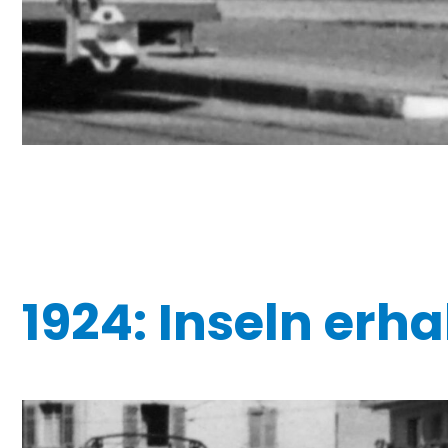
1924: Inseln erha