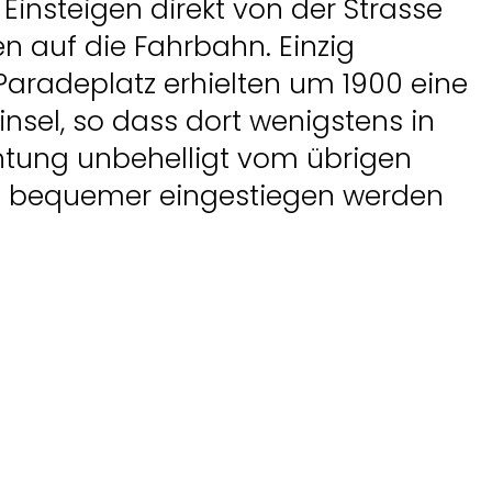
Einsteigen direkt von der Strasse
en auf die Fahrbahn. Einzig
Paradeplatz erhielten um 1900 eine
linsel, so dass dort wenigstens in
chtung unbehelligt vom übrigen
s bequemer eingestiegen werden