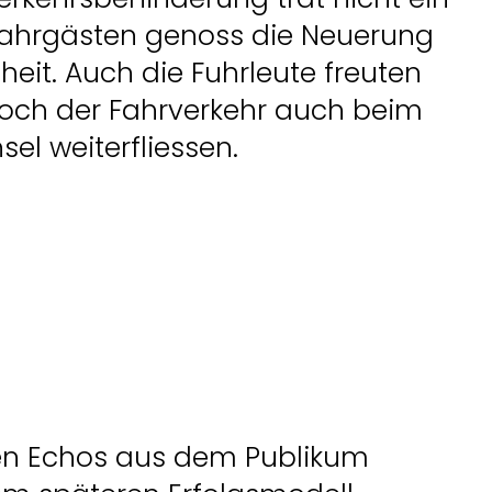
Fahrgästen genoss die Neuerung
heit. Auch die Fuhrleute freuten
doch der Fahrverkehr auch beim
el weiterfliessen.
ten Echos aus dem Publikum