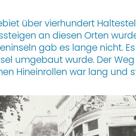
biet über vierhundert Halteste
ssteigen an diesen Orten wurd
leninseln gab es lange nicht. Es
 Insel umgebaut wurde. Der We
n Hineinrollen war lang und st