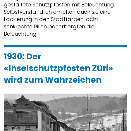
gestaltete Schutzpfosten mit Beleuchtung.
Selbstverständlich erhielten auch sie eine
Lackierung in den Stadtfarben, acht
senkrechte Rillen beherbergten die
Beleuchtung.
1930: Der
«Inselschutzpfosten Züri»
wird zum Wahrzeichen