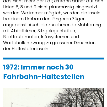
das nicht mehr der Fall; es kann daher auf den
Linien 6, 8 und 9 nicht planmässig eingesetzt
werden. Wo immer möglich, wurden die Inseln
bei einem Umbau den längeren Zügen
angepasst. Auch die zunehmende Möblierung
mit Abfalleimer, Sitzgelegenheiten,
Billettautomaten, Infosystemen und
Wartehallen zwang zu grösserer Dimension
der Haltestelleninseln.
1972: Immer noch 30
Fahrbahn-Haltestellen