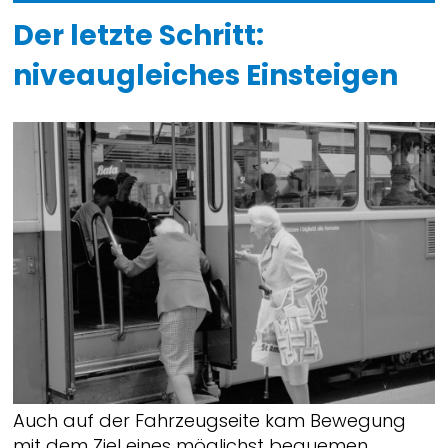
Der letzte Schritt:
niveaugleiches Einsteigen
Auch auf der Fahrzeugseite kam Bewegung
mit dem Ziel eines möglichst bequemen