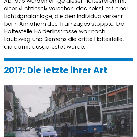
Ab 1976 wurden einige dieser Haltestellen mit
einer «Lichtinsel» versehen, das heisst mit einer
Lichtsignalanlage, die den Individualverkehr
beim Annähern des Tramzuges stoppte. Die
Haltestelle Hölderlinstrasse war nach
Laubiweg und Siemens die dritte Haltestelle,
die damit ausgerüstet wurde.
2017: Die letzte ihrer Art