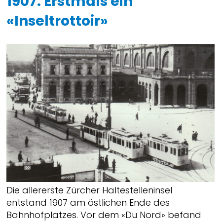
1907: Erstmals ein
«Inseltrottoir»
Die allererste Zürcher Haltestelleninsel
entstand 1907 am östlichen Ende des
Bahnhofplatzes. Vor dem «Du Nord» befand