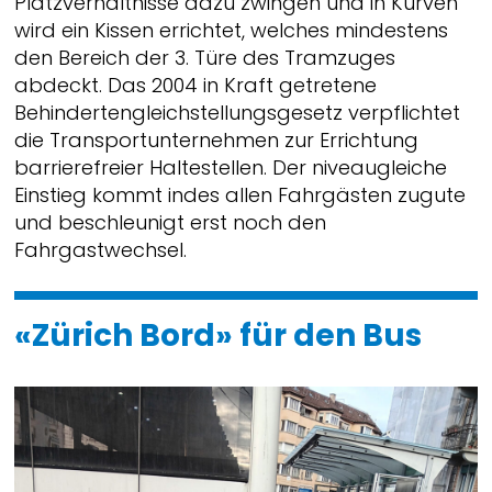
Platzverhältnisse dazu zwingen und in Kurven
wird ein Kissen errichtet, welches mindestens
den Bereich der 3. Türe des Tramzuges
abdeckt. Das 2004 in Kraft getretene
Behindertengleichstellungsgesetz verpflichtet
die Transportunternehmen zur Errichtung
barrierefreier Haltestellen. Der niveaugleiche
Einstieg kommt indes allen Fahrgästen zugute
und beschleunigt erst noch den
Fahrgastwechsel.
«Zürich Bord» für den Bus