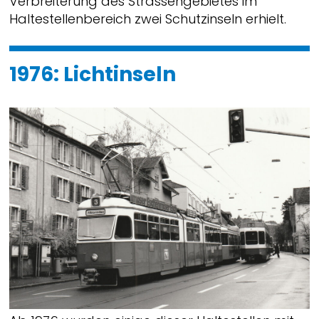
Verbreiterung des Strassengebietes im
Haltestellenbereich zwei Schutzinseln erhielt.
1976: Lichtinseln