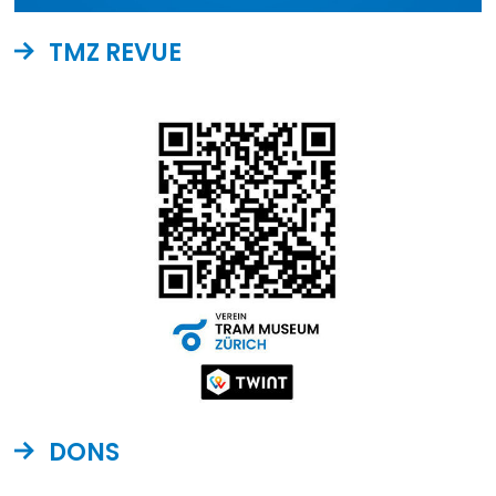
TMZ REVUE
DONS