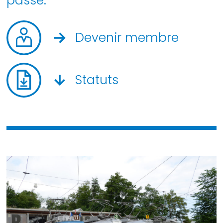
passé.
Devenir membre
Statuts