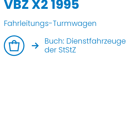
VBZ X2 1995
Fahrleitungs-Turmwagen
Buch: Dienstfahrzeuge
der StStZ