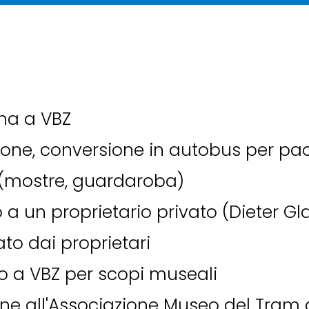
na a VBZ
ione, conversione in autobus per pa
i (mostre, guardaroba)
a un proprietario privato (Dieter Gl
to dai proprietari
to a VBZ per scopi museali
ne all'Associazione Museo del Tram d