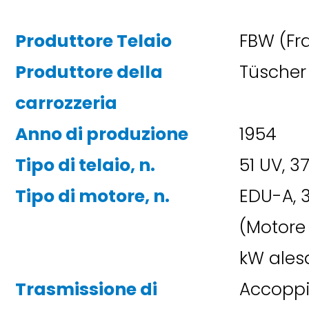
Produttore Telaio
FBW (Fr
Produttore della
Tüscher 
carrozzeria
Anno di produzione
1954
Tipo di telaio, n.
51 UV, 3
Tipo di motore, n.
EDU-A, 
(Motore 
kW alesa
Trasmissione di
Accoppi