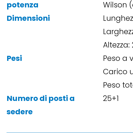
potenza
Wilson 
Dimensioni
Lunghezz
Larghez
Altezza:
Pesi
Peso a v
Carico u
Peso tot
Numero di posti a
25+1
sedere