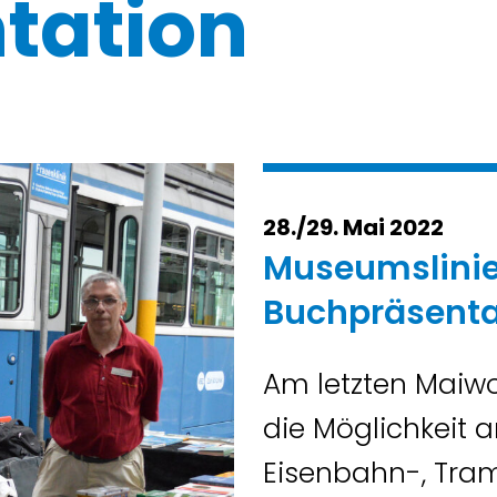
tation
28./29. Mai 2022
Museumslinie
Buchpräsenta
Am letzten Maiw
die Möglichkeit 
Eisenbahn-, Tra