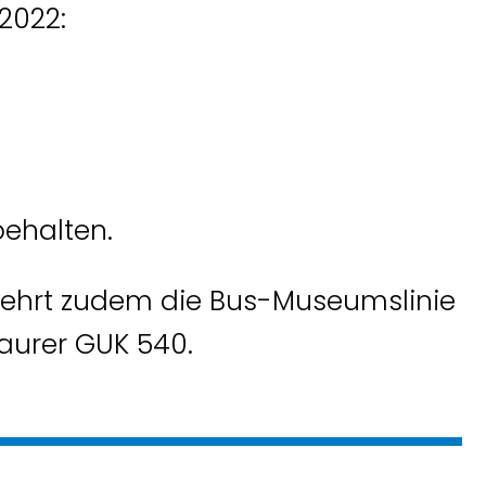
2022:
ehalten.
ehrt zudem die Bus-Museumslinie
aurer GUK 540.