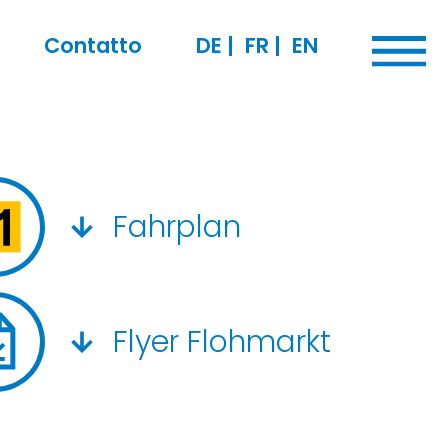
Contatto
DE
|
FR
|
EN
Fahrplan
Flyer Flohmarkt