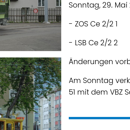
Sonntag, 29. Mai 
- ZOS Ce 2/2 1
- LSB Ce 2/2 2
Änderungen vorb
Am Sonntag verk
51 mit dem VBZ S