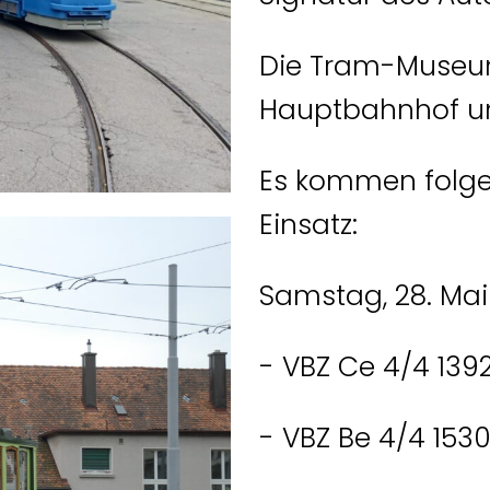
Die Tram-Museums
Hauptbahnhof u
Es kommen folge
Einsatz:
Samstag, 28. Mai
- VBZ Ce 4/4 1392
- VBZ Be 4/4 1530