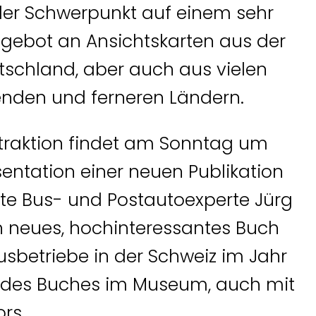
 der Schwerpunkt auf einem sehr
ebot an Ansichtskarten aus der
schland, aber auch aus vielen
enden und ferneren Ländern.
traktion findet am Sonntag um
sentation einer neuen Publikation
nte Bus- und Postautoexperte Jürg
in neues, hochinteressantes Buch
usbetriebe in der Schweiz im Jahr
f des Buches im Museum, auch mit
rs.