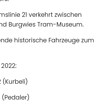
linie 21 verkehrt zwischen
nd Burgwies Tram-Museum.
nde historische Fahrzeuge zum
 2022:
 (Kurbeli)
 (Pedaler)