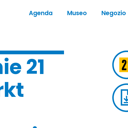
Agenda
Museo
Negozio
ie 21
rkt