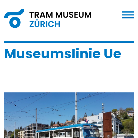
Museumslinie Ue