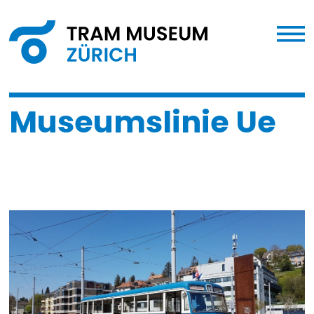
Museumslinie Ue