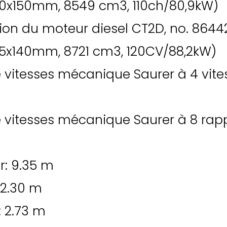
 110x150mm, 8549 cm3, 110ch/80,9kW)
tion du moteur diesel CT2D, no. 864
 115x140mm, 8721 cm3, 120CV/88,2kW)
e vitesses mécanique Saurer à 4 vite
e vitesses mécanique Saurer à 8 rap
r: 9.35 m
 2.30 m
: 2.73 m