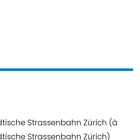
ädtische Strassenbahn Zürich (à
ädtische Strassenbahn Zürich)