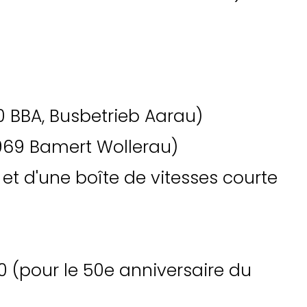
0 BBA, Busbetrieb Aarau)
1969 Bamert Wollerau)
 et d'une boîte de vitesses courte
0 (pour le 50e anniversaire du