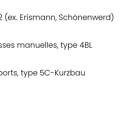
42 (ex. Erismann, Schönenwerd)
sses manuelles, type 4BL
ports, type 5C-Kurzbau