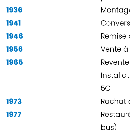
1936
Montage
1941
Convers
1946
Remise à
1956
Vente à
1965
Revente
Installa
5C
1973
Rachat 
1977
Restauré
bus)