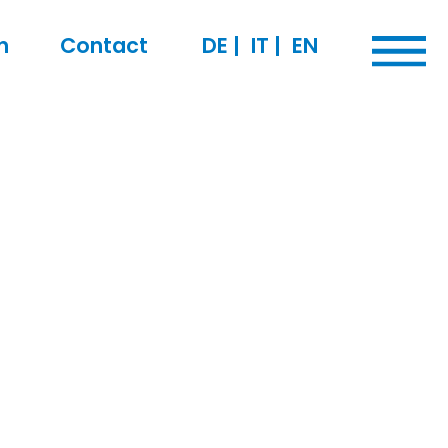
n
Contact
DE
|
IT
|
EN