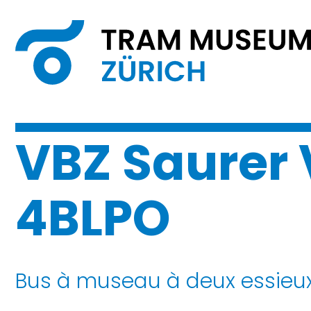
VBZ Saurer 
4BLPO
Bus à museau à deux essieu