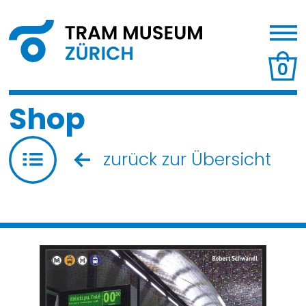
0
Shop
zurück zur Übersicht