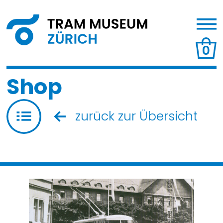
0
Shop
zurück zur Übersicht