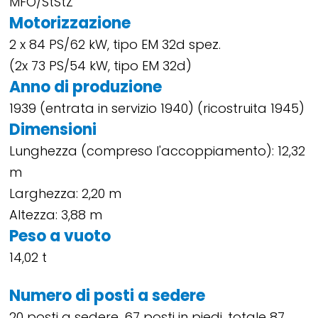
MFO/StStZ
Motorizzazione
2 x 84 PS/62 kW, tipo EM 32d spez.
(2x 73 PS/54 kW, tipo EM 32d)
Anno di produzione
1939 (entrata in servizio 1940) (ricostruita 1945)
Dimensioni
Lunghezza (compreso l'accoppiamento): 12,32
m
Larghezza: 2,20 m
Altezza: 3,88 m
Peso a vuoto
14,02 t
Numero di posti a sedere
20 posti a sedere, 67 posti in piedi, totale 87