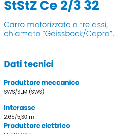
StStZ Ce 2/3 32
Carro motorizzato a tre assi,
chiamato “Geissbock/Capra”.
Dati tecnici
Produttore meccanico
SWS/SLM (SWS)
Interasse
2,65/5,30 m
Produttore elettrico