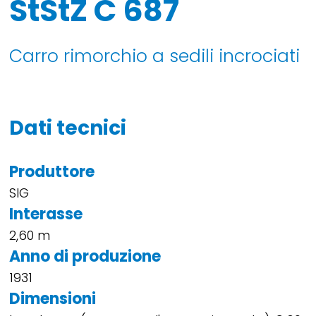
StStZ C 687
Carro rimorchio a sedili incrociati
Dati tecnici
Produttore
SIG
Interasse
2,60 m
Anno di produzione
1931
Dimensioni