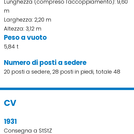
Lunghezza (compreso l'accoppiamento): 9,60
m
Larghezza: 2,20 m
Altezza: 3,12 m
Peso a vuoto
5,84 t
Numero di posti a sedere
20 posti a sedere, 28 posti in piedi, totale 48
CV
1931
Consegna a StStZ