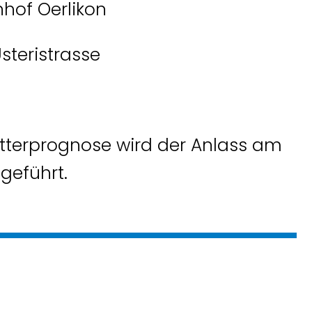
nhof Oerlikon
Usteristrasse
tterprognose wird der Anlass am
geführt.