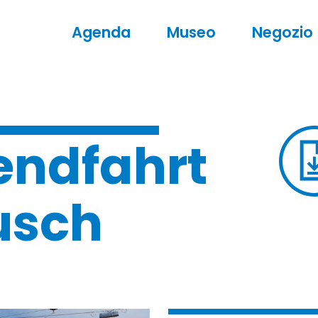
Agenda
Museo
Negozio
ndfahrt
ausch