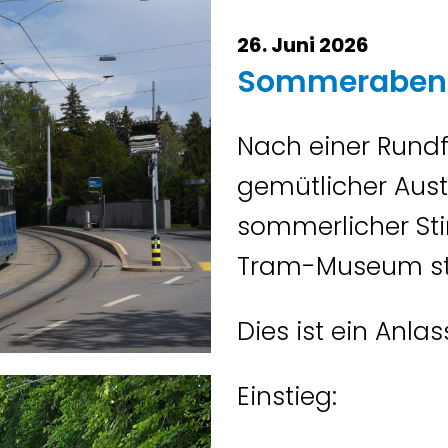
26. Juni 2026
Sommerabendf
Nach einer Rundf
gemütlicher Aust
sommerlicher St
Tram-Museum st
Dies ist ein Anla
Einstieg: