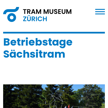
Betriebstage
Sächsitram