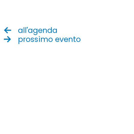
all'agenda
prossimo evento