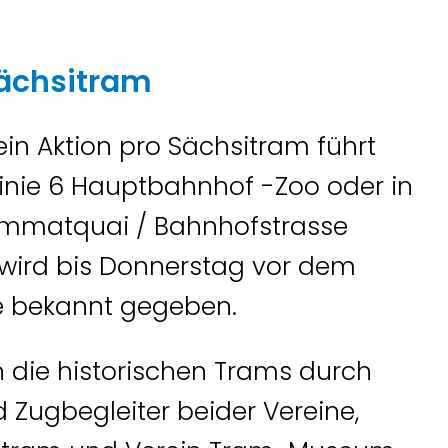
Sächsitram
ein Aktion pro Sächsitram führt
Linie 6 Hauptbahnhof -Zoo oder in
Limmatquai / Bahnhofstrasse
 wird bis Donnerstag vor dem
 bekannt gegeben.
 die historischen Trams durch
Zugbegleiter beider Vereine,