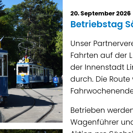
20. September 2026
Betriebstag 
Unser Partnerver
Fahrten auf der 
der Innenstadt 
durch. Die Route
Fahrwochenende
Betrieben werden
Wagenführer und 