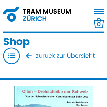
0
Shop
zurück zur Übersicht