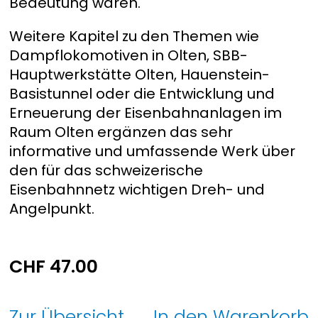
Bedeutung waren.
Weitere Kapitel zu den Themen wie
Dampflokomotiven in Olten, SBB-
Hauptwerkstätte Olten, Hauenstein-
Basistunnel oder die Entwicklung und
Erneuerung der Eisenbahnanlagen im
Raum Olten ergänzen das sehr
informative und umfassende Werk über
den für das schweizerische
Eisenbahnnetz wichtigen Dreh- und
Angelpunkt.
CHF
47.00
Zur Übersicht
In den Warenkorb