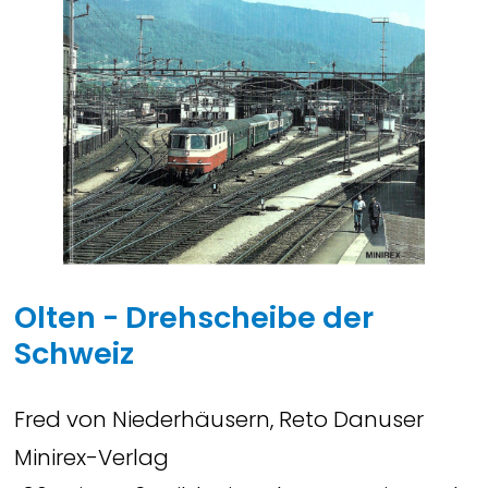
Olten - Drehscheibe der
Schweiz
Fred von Niederhäusern, Reto Danuser
Minirex-Verlag