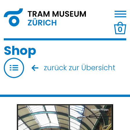
0
Shop
zurück zur Übersicht