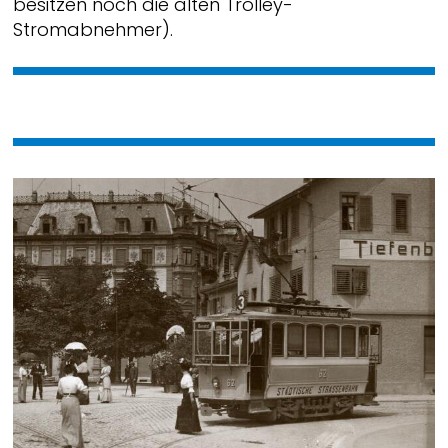
besitzen noch die alten Trolley-
Stromabnehmer).