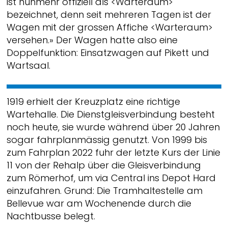
ist nunmehr offiziell als <Warteraum>
bezeichnet, denn seit mehreren Tagen ist der
Wagen mit der grossen Affiche <Warteraum>
versehen.» Der Wagen hatte also eine
Doppelfunktion: Einsatzwagen auf Pikett und
Wartsaal.
1919 erhielt der Kreuzplatz eine richtige
Wartehalle. Die Dienstgleisverbindung besteht
noch heute, sie wurde während über 20 Jahren
sogar fahrplanmässig genutzt. Von 1999 bis
zum Fahrplan 2022 fuhr der letzte Kurs der Linie
11 von der Rehalp über die Gleisverbindung
zum Römerhof, um via Central ins Depot Hard
einzufahren. Grund: Die Tramhaltestelle am
Bellevue war am Wochenende durch die
Nachtbusse belegt.