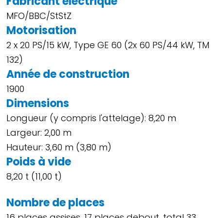
Fabricant électrique
MFO/BBC/StStZ
Motorisation
2 x 20 PS/15 kW, Type GE 60 (2x 60 PS/44 kW, TM
132)
Année de construction
1900
Dimensions
Longueur (y compris l'attelage): 8,20 m
Largeur: 2,00 m
Hauteur: 3,60 m (3,80 m)
Poids à vide
8,20 t (11,00 t)
Nombre de places
16 places assises, 17 places debout, total 33