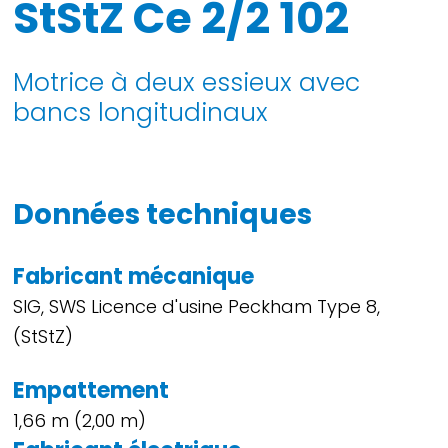
StStZ Ce 2/2 102
Motrice à deux essieux avec
bancs longitudinaux
Données techniques
Fabricant mécanique
SIG, SWS Licence d'usine Peckham Type 8,
(StStZ)
Empattement
1,66 m (2,00 m)