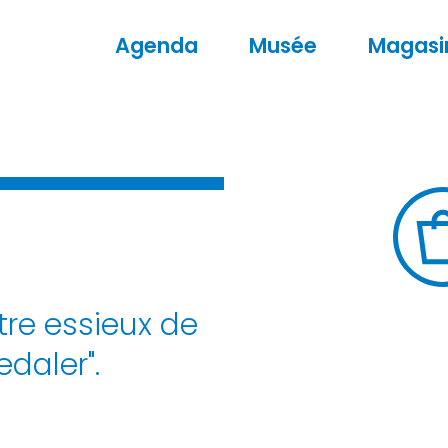
Agenda
Musée
Magasi
tre essieux de
edaler".