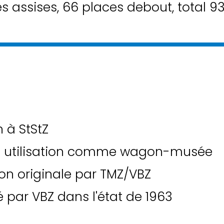
s assises, 66 places debout, total 9
n à StStZ
t utilisation comme wagon-musée
ion originale par TMZ/VBZ
 par VBZ dans l'état de 1963