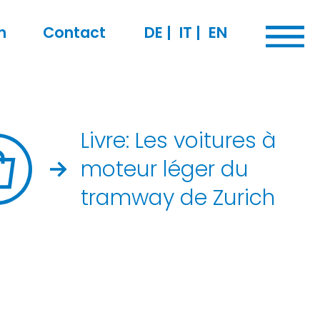
n
Contact
DE
|
IT
|
EN
Livre: Les voitures à
moteur léger du
tramway de Zurich