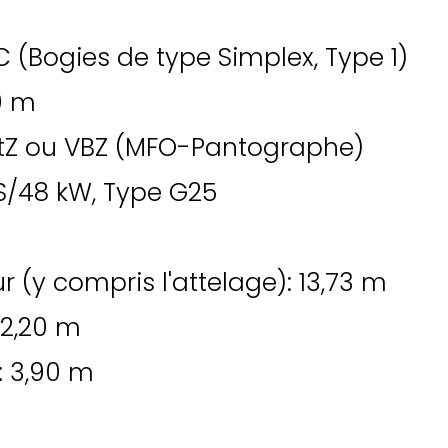
 (Bogies de type Simplex, Type 1)
0 m
tZ ou VBZ (MFO-Pantographe)
PS/48 kW, Type G25
 (y compris l'attelage): 13,73 m
 2,20 m
: 3,90 m