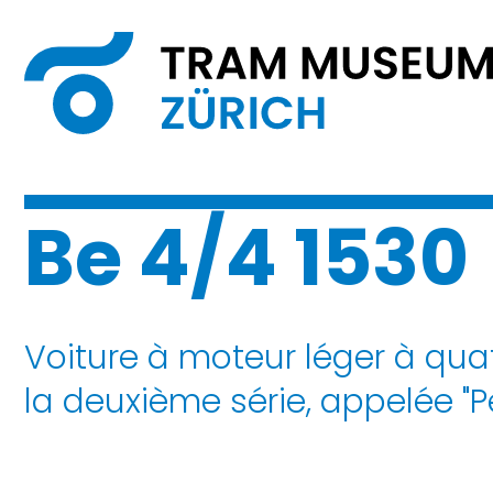
Be 4/4 1530
Voiture à moteur léger à qua
la deuxième série, appelée "P