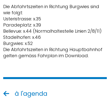
Die Abfahrtszeiten in Richtung Burgwies sind
wie folgt:
Usteristrasse: x.35
Paradeplatz: x.39
Bellevue: x.44 (Normalhaltestelle Linien 2/8/11)
Stadelhofen: x.46
Burgwies: x.52
Die Abfahrtszeiten in Richtung Hauptbahnhof
gelten gemäss Fahrplan im Download.
à l'agenda